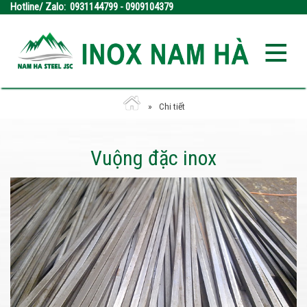
Hotline/ Zalo: 0931144799 - 0909104379
Chi tiết
Vuộng đặc inox