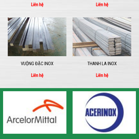
Liên hệ
Liên hệ
VUỘNG ĐẶC INOX
THANH LA INOX
Liên hệ
Liên hệ