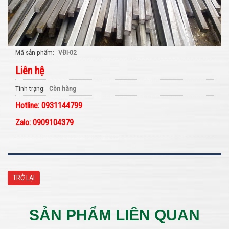
Mã sản phẩm
VĐI-02
Liên hệ
Tình trạng
Còn hàng
Hotline: 0931144799
Zalo: 0909104379
TRỞ LẠI
SẢN PHẨM LIÊN QUAN