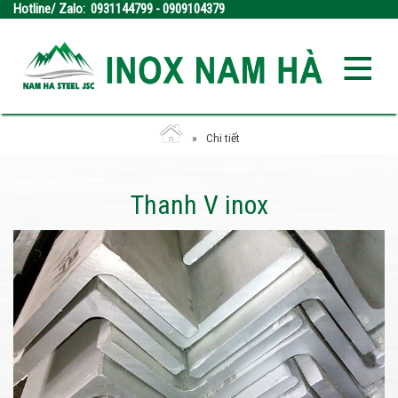
Hotline/ Zalo: 0931144799 - 0909104379
Chi tiết
Thanh V inox