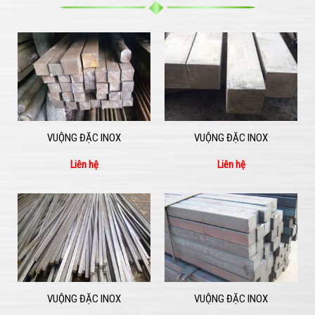
VUỘNG ĐẶC INOX
VUỘNG ĐẶC INOX
Liên hệ
Liên hệ
VUỘNG ĐẶC INOX
VUỘNG ĐẶC INOX