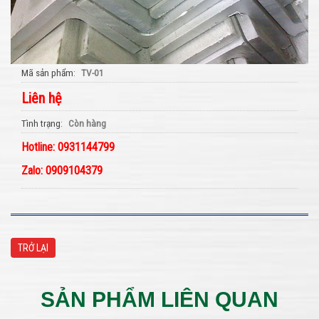
Mã sản phẩm
TV-01
Liên hệ
Tình trạng
Còn hàng
Hotline: 0931144799
Zalo: 0909104379
TRỞ LẠI
SẢN PHẨM LIÊN QUAN