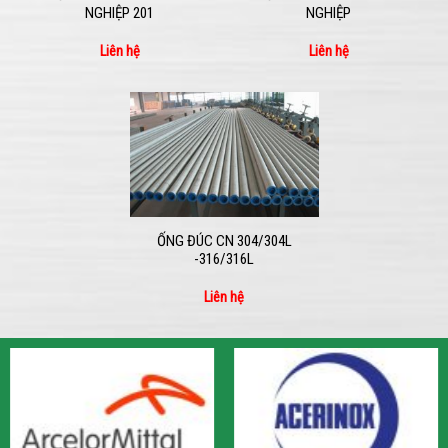
NGHIỆP 201
NGHIỆP
Liên hệ
Liên hệ
ỐNG ĐÚC CN 304/304L
-316/316L
Liên hệ