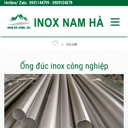
Hotline/ Zalo: 0931144799 - 0909104379
Chi tiết
Ống đúc inox công nghiệp