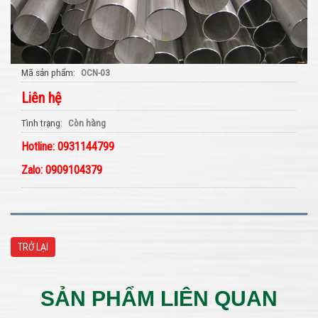
Mã sản phẩm
OCN-03
Liên hệ
Tình trạng
Còn hàng
Hotline: 0931144799
Zalo: 0909104379
TRỞ LẠI
SẢN PHẨM LIÊN QUAN