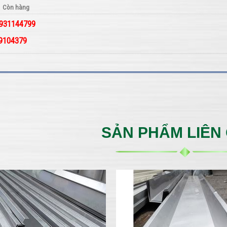
Còn hàng
 0931144799
09104379
SẢN PHẨM LIÊN