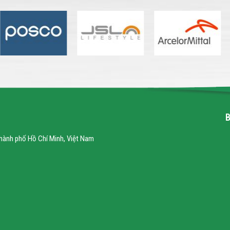
hành phố Hồ Chí Minh, Việt Nam