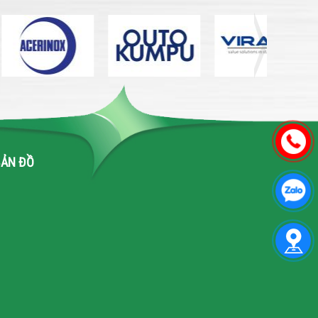
BẢN ĐỒ