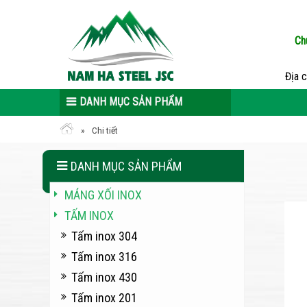
Ch
Địa 
DANH MỤC SẢN PHẨM
Chi tiết
DANH MỤC SẢN PHẨM
MÁNG XỐI INOX
TẤM INOX
Tấm inox 304
Tấm inox 316
Tấm inox 430
Tấm inox 201